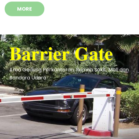
MORE
Barrier Gate
Area Gedung Perkantoran, Rumah Sakit, Mall dan
Bandara Udara