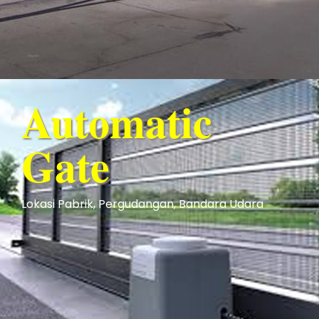
Automatic
Gate
Lokasi Pabrik, Pergudangan, Bandara Udara