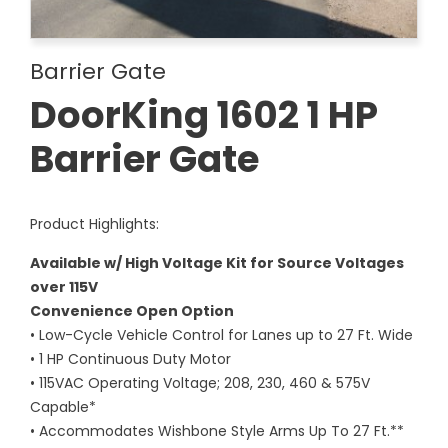
Barrier Gate
DoorKing 1602 1 HP
Barrier Gate
Product Highlights:
Available w/ High Voltage Kit for Source Voltages
over 115V
Convenience Open Option
• Low-Cycle Vehicle Control for Lanes up to 27 Ft. Wide
• 1 HP Continuous Duty Motor
• 115VAC Operating Voltage; 208, 230, 460 & 575V
Capable*
• Accommodates Wishbone Style Arms Up To 27 Ft.**