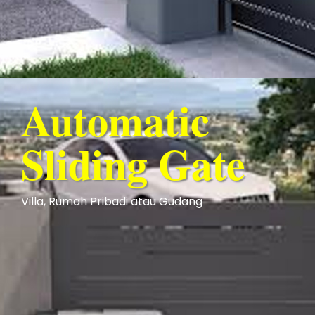
Automatic
Sliding Gate
Villa, Rumah Pribadi atau Gudang